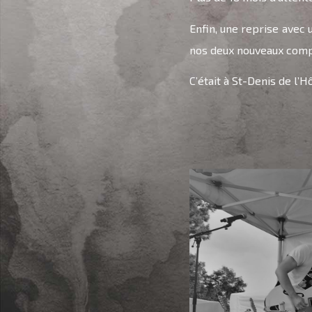
Enfin, une reprise avec u
nos deux nouveaux comp
C’était à St-Denis de l’