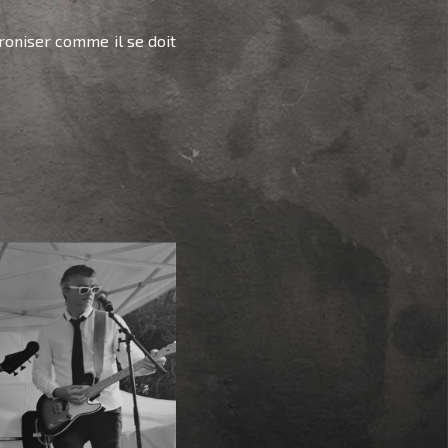
ntroniser comme il se doit