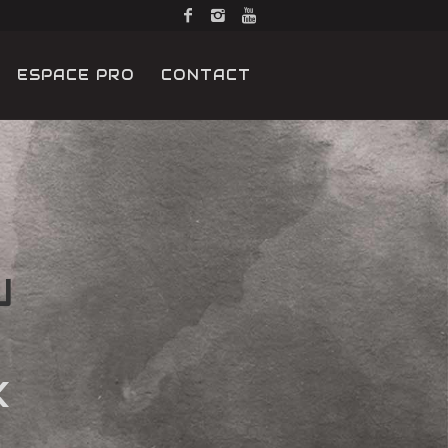
ESPACE PRO
CONTACT
U
X