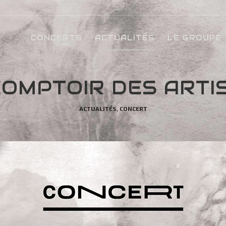
CONCERTS
ACTUALITÉS
LE GROUPE
COMPTOIR DES ARTI
,
ACTUALITÉS
CONCERT