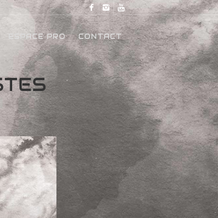
ESPACE PRO
CONTACT
STES