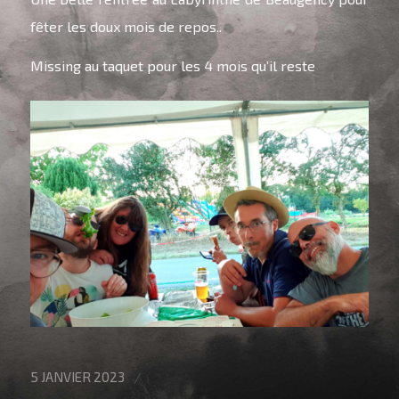
fêter les doux mois de repos..
Missing au taquet pour les 4 mois qu’il reste
/
5 JANVIER 2023