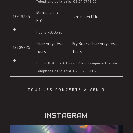
Téléphone de la salle:
02 54 87 19 83.
Mareaux aux
13/09/26
Jardins en fête
Prés
Heure:
4:00pm.
Chambray-lès-
My Beers Chambray-les-
19/09/26
Tours
Tours
Heure:
8:30pm.
Adresse:
4 Rue Benjamin Franklin
.
Téléphone de la salle:
02 19 23 10 02.
TOUS LES CONCERTS À VENIR
INSTAGRAM